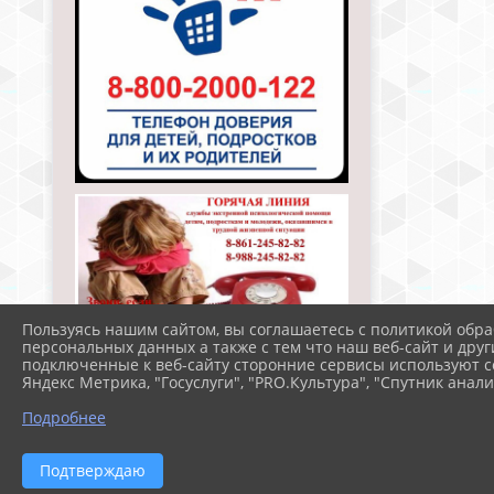
Пользуясь нашим сайтом, вы соглашаетесь с политикой обра
персональных данных а также с тем что наш веб-сайт и друг
подключенные к веб-сайту сторонние сервисы используют co
Яндекс Метрика, "Госуслуги", "PRO.Культура", "Спутник анали
Подробнее
Подтверждаю