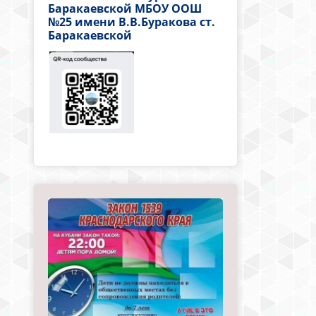
Баракаевской МБОУ ООШ
№25 имени В.В.Буракова ст.
Баракаевской