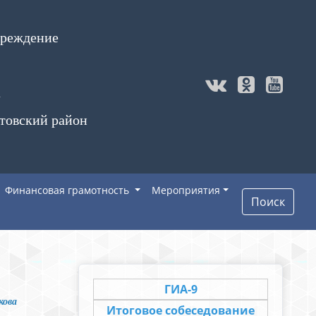
чреждение
а
товский район
Финансовая грамотность
Мероприятия
Поиск
ГИА-9
кова
Итоговое собеседование