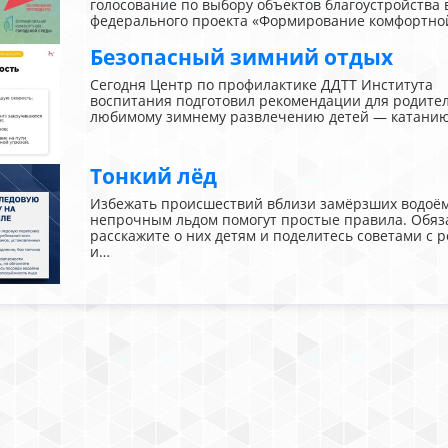
голосование по выбору объектов благоустройства 
федерального проекта «Формирование комфортн
Безопасный зимний отдых
Сегодня Центр по профилактике ДДТТ Института
воспитания подготовил рекомендации для родите
любимому зимнему развлечению детей — катанию 
Тонкий лёд
Избежать происшествий вблизи замёрзших водоём
непрочным льдом помогут простые правила. Обяз
расскажите о них детям и поделитесь советами с 
и…