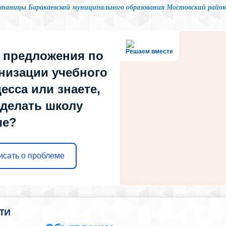
станицы Баракаевской муниципального образования Мостовский район
Решаем вместе
 предложения по
низации учебного
есса или знаете,
сделать школу
ше?
исать о проблеме
ТИ