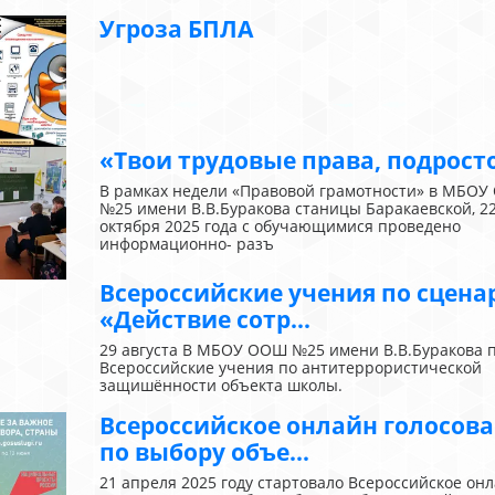
Угроза БПЛА
«Твои трудовые права, подрост
В рамках недели «Правовой грамотности» в МБО
№25 имени В.В.Буракова станицы Баракаевской, 2
октября 2025 года с обучающимися проведено
информационно- разъ
Всероссийские учения по сцен
«Действие сотр...
29 августа В МБОУ ООШ №25 имени В.В.Буракова 
Всероссийские учения по антитеррористической
защишённости объекта школы.
Всероссийское онлайн голосов
по выбору объе...
21 апреля 2025 году стартовало Всероссийское он