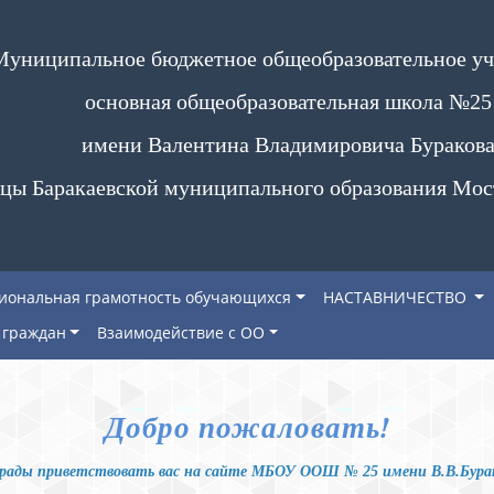
Муниципальное бюджетное общеобразовательное у
основная общеобразовательная школа №25
имени Валентина Владимировича Бураков
цы Баракаевской муниципального образования Мос
иональная грамотность обучающихся
НАСТАВНИЧЕСТВО
граждан
Взаимодействие с ОО
Добро пожаловать!
рады приветствовать вас на сайте МБОУ ООШ № 25 имени В.В.Бура