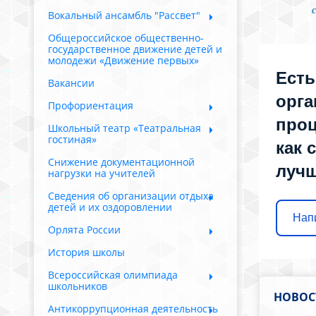
Вокальный ансамбль "Рассвет"
Общероссийское общественно-
государственное движение детей и
молодежи «Движение первых»
Есть
Вакансии
орга
Профориентация
проц
Школьный театр «Театральная
гостиная»
как 
Снижение документационной
луч
нагрузки на учителей
Сведения об организации отдыха
детей и их оздоровлении
Нап
Орлята России
История школы
Всероссийская олимпиада
школьников
НОВОС
Антикоррупционная деятельность