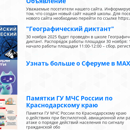
Объявление
Уважаемые посетители нашего сайта. Информируе
том, что создан новый сайт нашей школы. Для по
нового сайта необходимо перейти по ссылке https:
"Географический диктант"
30 ноября 2025 будет проведён в школе Географич
диктант. Распорядок работы площадки 30 ноября: 1
начало работы площадки 11:00-12:00 – сбор, регис
Узнать больше о Сферуме в MA
Памятки ГУ МЧС России по
Краснодарскому краю
Памятки ГУ МЧС России по Краснодарскому краю
о действиях при беспилотной, авиационной или р
атаке о порядке действий населения по сигналу
гражданской обо