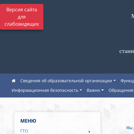
Версия сайта
для
слабовидящих
стани
Сведения об образовательной организации
Функц
Информационная безопасность
Важно
Обращения 
МЕНЮ
Мы 
ГТО