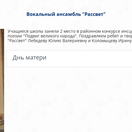
Вокальный ансамбль "Рассвет"
Учащиеся школы заняли 2 место в районном конкурсе инс
поэзии "Подвиг великого народа". Поздравляем ребят и тв
"Рассвет" Лебедеву Юлию Валериевну и Коломыцеву Ирину
Днь матери