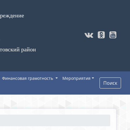
чреждение
а
товский район
Финансовая грамотность
Мероприятия
Поиск