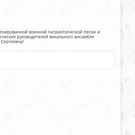
ценированной военной патриотической песни и
орческих руководителей вокального ансамбля
 Сергеевну!