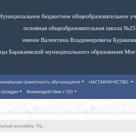
Муниципальное бюджетное общеобразовательное у
основная общеобразовательная школа №25
имени Валентина Владимировича Бураков
цы Баракаевской муниципального образования Мос
иональная грамотность обучающихся
НАСТАВНИЧЕСТВО
граждан
Взаимодействие с ОО
льный ансамбль "Ра...