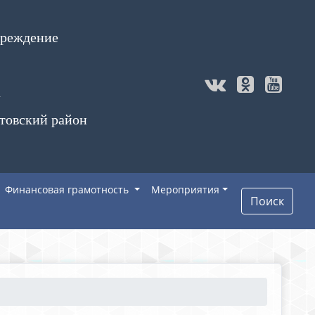
чреждение
а
товский район
Финансовая грамотность
Мероприятия
Поиск