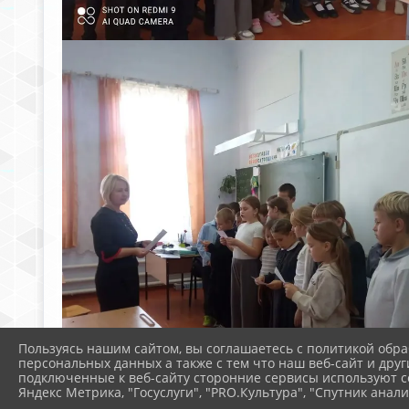
Пользуясь нашим сайтом, вы соглашаетесь с политикой обра
персональных данных а также с тем что наш веб-сайт и друг
подключенные к веб-сайту сторонние сервисы используют co
Яндекс Метрика, "Госуслуги", "PRO.Культура", "Спутник анали