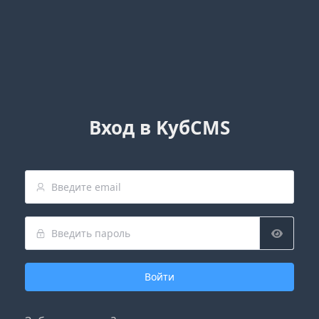
Вход в KубCMS
Войти