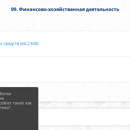
09. Финансово-хозяйственная деятельность
средств (64.2 KiB)
ботки
ие
okies такие как
тика".