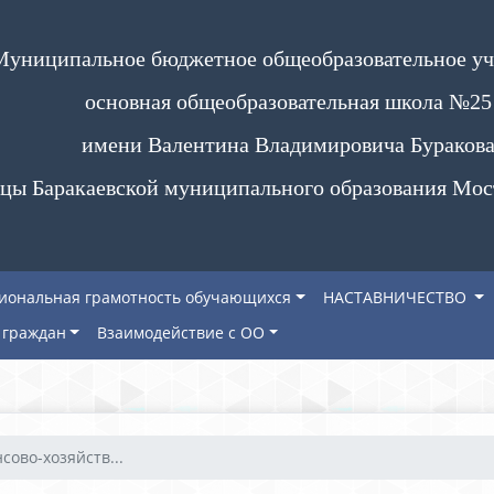
Муниципальное бюджетное общеобразовательное у
основная общеобразовательная школа №25
имени Валентина Владимировича Бураков
цы Баракаевской муниципального образования Мос
иональная грамотность обучающихся
НАСТАВНИЧЕСТВО
граждан
Взаимодействие с ОО
сово-хозяйств...