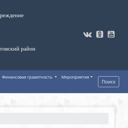
чреждение
а
товский район
Финансовая грамотность
Мероприятия
Поиск