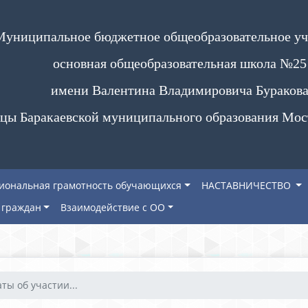
Муниципальное бюджетное общеобразовательное у
основная общеобразовательная школа №25
имени Валентина Владимировича Бураков
цы Баракаевской муниципального образования Мос
иональная грамотность обучающихся
НАСТАВНИЧЕСТВО
граждан
Взаимодействие с ОО
ты об участии...