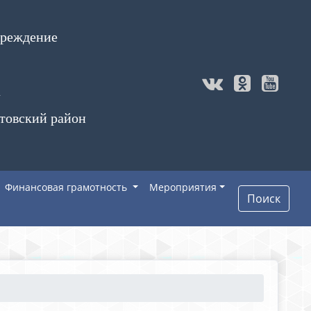
чреждение
а
товский район
Финансовая грамотность
Мероприятия
Поиск