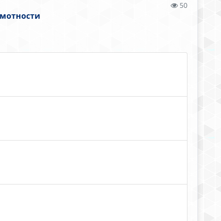
50
амотности