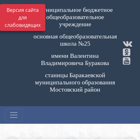
Муниципальное бюджетное
Версия сайта
общеобразовательное
для
учреждение
слабовидящих
основная общеобразовательная
школа №25
имени Валентина
Владимировича Буракова
станицы Баракаевской
муниципального образования
Мостовский район