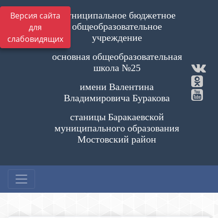
Муниципальное бюджетное
Версия сайта
общеобразовательное
для
учреждение
слабовидящих
основная общеобразовательная
школа №25
имени Валентина
Владимировича Буракова
станицы Баракаевской
муниципального образования
Мостовский район