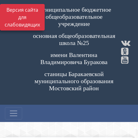
Муниципальное бюджетное
Версия сайта
общеобразовательное
для
учреждение
слабовидящих
основная общеобразовательная
школа №25
имени Валентина
Владимировича Буракова
станицы Баракаевской
муниципального образования
Мостовский район