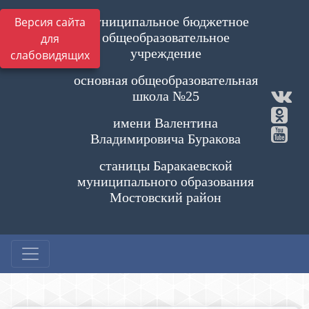
Муниципальное бюджетное
Версия сайта
общеобразовательное
для
учреждение
слабовидящих
основная общеобразовательная
школа №25
имени Валентина
Владимировича Буракова
станицы Баракаевской
муниципального образования
Мостовский район