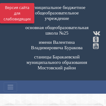
Муниципальное бюджетное
Версия сайта
общеобразовательное
для
учреждение
слабовидящих
основная общеобразовательная
школа №25
имени Валентина
Владимировича Буракова
станицы Баракаевской
муниципального образования
Мостовский район