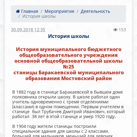
Главная
Мероприятия
Деятельность
История школы
30.09.2018 12:35
153
История школы
История муниципального бюджетного
общеобразовательного учреждения
основной общеобразовательной школы
№25
станицы Баракаевской муниципального
образования Мостовский район
В 1882 году в станице Баракаевской в бывшем доме
полковника открыли школу. В школе работал один
учитель одновременно с тремя отделениями
(классами) в одном помещении. Первым учителем в
станице был Трубачев Дмитрий Иванович, который
работал 38 лет в этой станице и умер 1920 году.
В 1904 году жители станицы построили
специальное здание для школы с 2 классами,
больший для мальчиков, меньший для девочек.