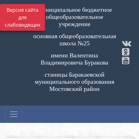
Муниципальное бюджетное
Версия сайта
общеобразовательное
для
учреждение
слабовидящих
основная общеобразовательная
школа №25
имени Валентина
Владимировича Буракова
станицы Баракаевской
муниципального образования
Мостовский район