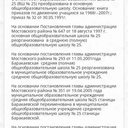
25 (ВШ № 25) преобразована в основную
общеобразовательную школу. Основание: книга
приказов по движению учащихся за 1988г.-2007г.;
приказ № 32 от 30.05.1991г.
На основании Постановления главы администрации
Мостовского района № 647 от 18 августа 1997 г.
основная общеобразовательная школа № 25
реорганизована в среднюю (полную)
общеобразовательную школу № 25.
На основании постановления главы администрации
Мостовского района № 293 от 11.05.2001года
Баракаевская средняя (полная)
общеобразовательная школа № 25 реорганизована
в муниципальное образовательное учреждение
среднюю общеобразовательную школу № 25.
На основании постановления главы администрации
Мостовского района № 351 от 19.04.2005 года
муниципальное образовательное учреждение
средняя общеобразовательная школа №25 станицы
Баракаевской переименована в муниципальное
общеобразовательное учреждение среднюю
общеобразовательную школу № 25 станицы
Баракаевской.
На основании постановления главы администрации