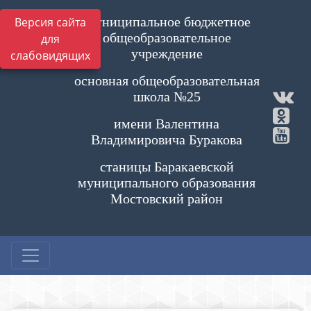
Муниципальное бюджетное
Версия сайта
общеобразовательное
для
учреждение
слабовидящих
основная общеобразовательная
школа №25
имени Валентина
Владимировича Буракова
станицы Баракаевской
муниципального образования
Мостовский район