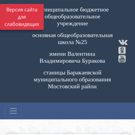
Муниципальное бюджетное
Версия сайта
общеобразовательное
для
учреждение
слабовидящих
основная общеобразовательная
школа №25
имени Валентина
Владимировича Буракова
станицы Баракаевской
муниципального образования
Мостовский район