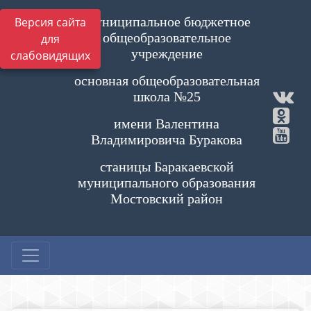
Муниципальное бюджетное
Версия сайта
общеобразовательное
для
учреждение
слабовидящих
основная общеобразовательная
школа №25
имени Валентина
Владимировича Буракова
станицы Баракаевской
муниципального образования
Мостовский район