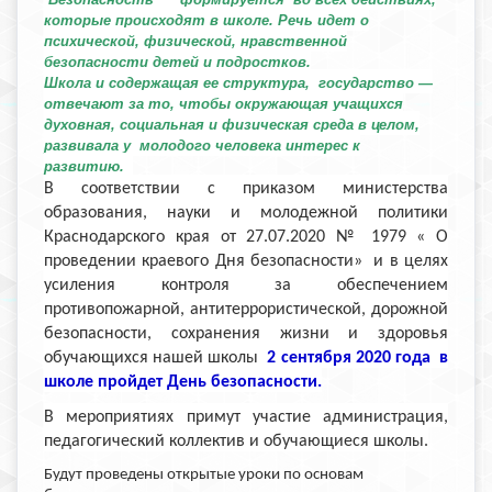
которые происходят в школе. Речь идет о
психической, физической, нравственной
безопасности детей и подростков.
Школа и содержащая ее структура, государство —
отвечают за то, чтобы окружающая учащихся
духовная, социальная и физическая среда в целом,
развивала у молодого человека интерес к
развитию.
В соответствии с приказом министерства
образования, науки и молодежной политики
Краснодарского края от 27.07.2020 № 1979 « О
проведении краевого Дня безопасности» и в целях
усиления контроля за обеспечением
противопожарной, антитеррористической, дорожной
безопасности, сохранения жизни и здоровья
обучающихся нашей школы
2 сентября 2020 года в
школе пройдет День безопасности.
В мероприятиях примут участие администрация,
педагогический коллектив и обучающиеся школы.
Будут проведены открытые уроки по основам