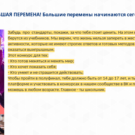
ШАЯ ПЕРЕМЕНА! Большие перемены начинаются сег
Забудь про стандарты, покажи, за что тебя стоит ценить. На этом
берутся из учебников. Мы верим, что жизнь нельзя запереть в же
активности, которые не имеют строгих ответов и готовых метод
оказаться выигрышным.
Этот конкурс для тех:
- Кто готов меняться и менять мир;
- Кто хочет показать себя;
- Кто умеет и не страшится действовать;
Чтобы пройти в полуфинал, тебе должно быть от 14 до 17 лет, и т
платформе и участвовать в конкурсах в нашем сообществе в ВК и
можешь в любом возрасте. Главное - ты школьник.