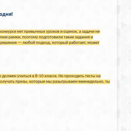
одня!
 конкурсе нет привычных уроков и оценок, а задачи не
сткие рамки, поэтому подготовили такие задания и
ов решения — любой подход, который работает, может
ы должен учиться в 8-10 классе. Но проходить тесты на
 получать призы, которые мы разыгрываем еженедельно, ты