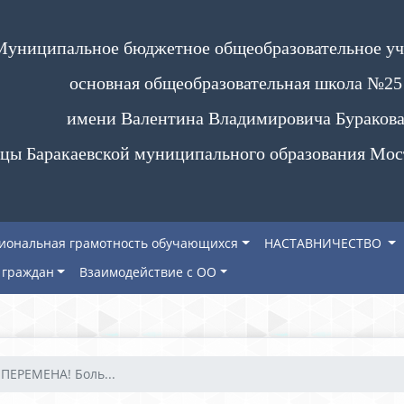
Муниципальное бюджетное общеобразовательное у
основная общеобразовательная школа №25
имени Валентина Владимировича Бураков
цы Баракаевской муниципального образования Мос
иональная грамотность обучающихся
НАСТАВНИЧЕСТВО
граждан
Взаимодействие с ОО
ЕРЕМЕНА! Боль...