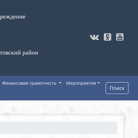
чреждение
а
товский район
Финансовая грамотность
Мероприятия
Поиск