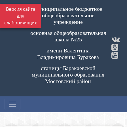
Муниципальное бюджетное
Версия сайта
общеобразовательное
для
учреждение
слабовидящих
основная общеобразовательная
школа №25
имени Валентина
Владимировича Буракова
станицы Баракаевской
муниципального образования
Мостовский район