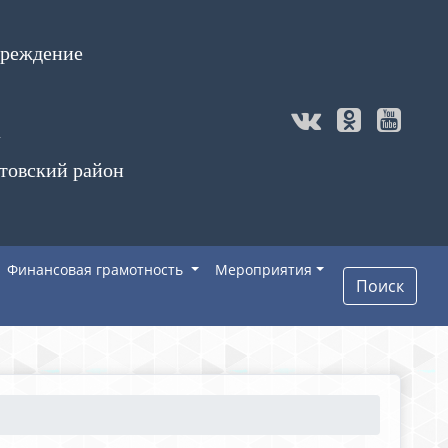
чреждение
а
товский район
Финансовая грамотность
Мероприятия
Поиск