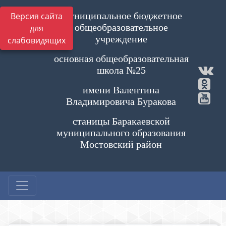
Муниципальное бюджетное
Версия сайта
общеобразовательное
для
учреждение
слабовидящих
основная общеобразовательная
школа №25
имени Валентина
Владимировича Буракова
станицы Баракаевской
муниципального образования
Мостовский район