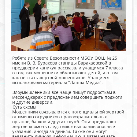
Ребята из Совета Безопасности МБОУ ООШ № 25
имени В. В. Буракова станицы Баракаевской в
преддверии каникул рассказали учащимся 7 класса
о том, как мошенники обманывают детей, и о том,
как не стать жертвой мошенников. Учащиеся
использовали материалы "Лапша Медиа".
Злоумышленники все чаще пишут подросткам в
мессенджерах с предложением совершить поджоги
и другие диверсии.
Суть схемы
Мошенники связываются с потенциальной жертвой
от имени сотрудников правоохранительных
органов, банков и других служб. Они предлагают
жертве «помочь следствию» выполнив опасные
указания, иногда за деньги. Также они могут
выманить личную информацию, а затем начать