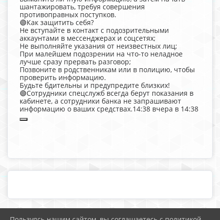
шантажировать, требуя совершения
противоправных поступков.
🟢Как защитить себя?
Не вступайте в контакт с подозрительными
аккаунтами в мессенджерах и соцсетях;
Не выполняйте указания от неизвестных лиц;
При малейшем подозрении на что-то неладное
лучше сразу прервать разговор;
Позвоните в родственникам или в полицию, чтобы
проверить информацию.
Будьте бдительны и предупредите близких!
🟢Сотрудники спецслужб всегда берут показания в
кабинете, а сотрудники банка не запрашивают
информацию о ваших средствах.14:38 вчера в 14:38
Пользуясь нашим сайтом, вы соглашаетесь с политикой