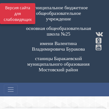
Муниципальное бюджетное
Версия сайта
общеобразовательное
для
учреждение
слабовидящих
основная общеобразовательная
школа №25
имени Валентина
Владимировича Буракова
станицы Баракаевской
муниципального образования
Мостовский район