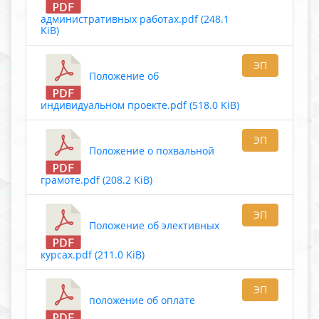
административных работах.pdf (248.1
KiB)
ЭП
Положение об
индивидуальном проекте.pdf (518.0 KiB)
ЭП
Положение о похвальной
грамоте.pdf (208.2 KiB)
ЭП
Положение об элективных
курсах.pdf (211.0 KiB)
ЭП
положение об оплате