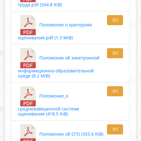
труда.pdf (504.8 KiB)
ЭП
Положение о критериях
оценивания.pdf (1.3 MiB)
ЭП
Положение об электронной
информационно-образовательной
среде (8.2 MiB)
ЭП
Положение_о
средневзвешенной системе
оценивания (418.5 KiB)
ЭП
Положение об СГО (355.6 KiB)