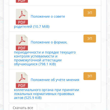
ЭП
Положение о совете
родителей (10.7 MiB)
ЭП
Положение о формах,
периодичности и порядке текущего
контроля успеваемости и
промежуточной аттестации
обучающихся (798.1 KiB)
ЭП
Положение об учёте мнения
коллегиального органа при принятии
локальных нормативных правовых
актов (525.9 KiB)
Скачать все