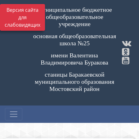
Муниципальное бюджетное
Версия сайта
общеобразовательное
для
учреждение
слабовидящих
основная общеобразовательная
школа №25
имени Валентина
Владимировича Буракова
станицы Баракаевской
муниципального образования
Мостовский район