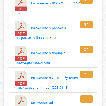
Положение о ВСОКО.pdf (514.0
KiB)
ЭП
Положение о рабочей
программе.pdf (335.1 KiB)
ЭП
Положение о порядке
приёма.pdf (300.4 KiB)
ЭП
Положение о языке обучения
и языках изучения.pdf (226.9 KiB)
ЭП
Положение об