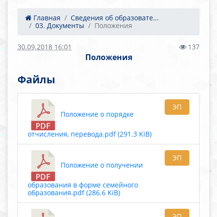
Главная
Сведения об образовате...
03. Документы
Положения
30.09.2018 16:01
137
Положения
Файлы
ЭП
Положение о порядке
отчисления, перевода.pdf (291.3 KiB)
ЭП
Положение о получении
образования в форме семейного
образования.pdf (286.6 KiB)
ЭП