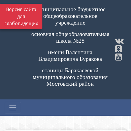
Муниципальное бюджетное
Версия сайта
общеобразовательное
для
учреждение
слабовидящих
основная общеобразовательная
школа №25
имени Валентина
Владимировича Буракова
станицы Баракаевской
муниципального образования
Мостовский район