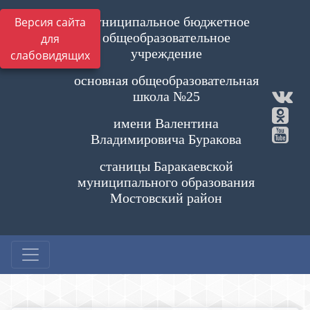
Муниципальное бюджетное
Версия сайта
общеобразовательное
для
учреждение
слабовидящих
основная общеобразовательная
школа №25
имени Валентина
Владимировича Буракова
станицы Баракаевской
муниципального образования
Мостовский район