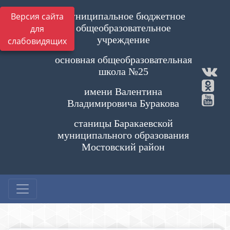
Муниципальное бюджетное
Версия сайта
общеобразовательное
для
учреждение
слабовидящих
основная общеобразовательная
школа №25
имени Валентина
Владимировича Буракова
станицы Баракаевской
муниципального образования
Мостовский район