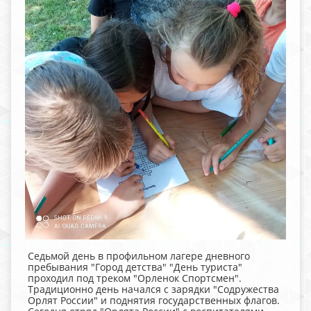
Седьмой день в профильном лагере дневного
пребывания "Город детства" "День туриста"
проходил под треком "Орленок Спортсмен".
Традиционно день начался с зарядки "Содружества
Орлят России" и поднятия государственных флагов.