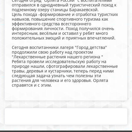
Сегодня отряд "Орлята России" с воспитателями
отправился в однодневный туристический поход к
подземному озеру станицы Баракаевской.
Цель похода -формирование и отработка туристких
навыков, повышение спортивного туризма как
эффективного средства всестороннего
формирования личности. Поход получился очень
интересным, весёлым и оставил у ребят много
положительных эмоций и приятных впечатлений.
Сегодня воспитанники лагеря "Город детства"
продолжили свою работу над проектом
"Лекарственные растения нашего региона "
Ребята провели исследовательскую работу на
природе нашли, сфотографировали лекарственные
травы, деревья и кустарники, теперь перед ними
следующая задача узнать чем полезны эти
растения для человека и его здоровья. Орлята
справятся и с этим.