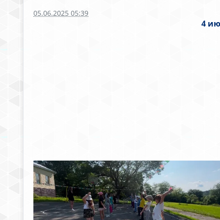
05.06.2025 05:39
4 ию