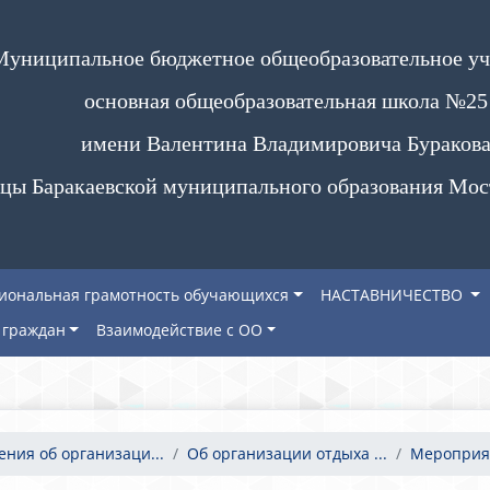
Муниципальное бюджетное общеобразовательное у
основная общеобразовательная школа №25
имени Валентина Владимировича Бураков
цы Баракаевской муниципального образования Мос
иональная грамотность обучающихся
НАСТАВНИЧЕСТВО
граждан
Взаимодействие с ОО
ения об организаци...
Об организации отдыха ...
Мероприя