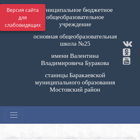
Муниципальное бюджетное
Версия сайта
общеобразовательное
для
учреждение
слабовидящих
основная общеобразовательная
школа №25
имени Валентина
Владимировича Буракова
станицы Баракаевской
муниципального образования
Мостовский район