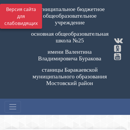
Муниципальное бюджетное
Версия сайта
общеобразовательное
для
учреждение
слабовидящих
основная общеобразовательная
школа №25
имени Валентина
Владимировича Буракова
станицы Баракаевской
муниципального образования
Мостовский район