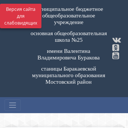
Муниципальное бюджетное
Версия сайта
общеобразовательное
для
учреждение
слабовидящих
основная общеобразовательная
школа №25
имени Валентина
Владимировича Буракова
станицы Баракаевской
муниципального образования
Мостовский район