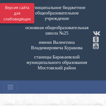
Муниципальное бюджетное
Версия сайта
общеобразовательное
для
учреждение
слабовидящих
основная общеобразовательная
школа №25
имени Валентина
Владимировича Буракова
станицы Баракаевской
муниципального образования
Мостовский район