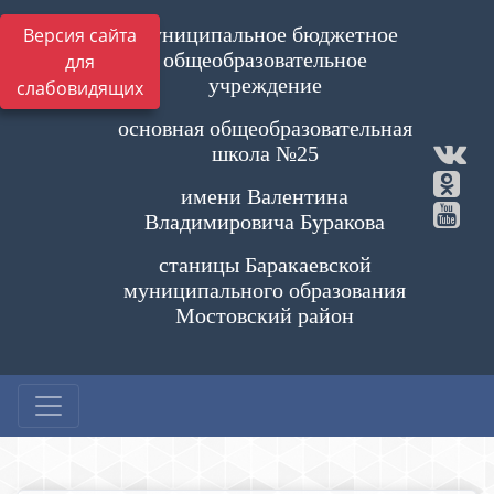
Муниципальное бюджетное
Версия сайта
общеобразовательное
для
учреждение
слабовидящих
основная общеобразовательная
школа №25
имени Валентина
Владимировича Буракова
станицы Баракаевской
муниципального образования
Мостовский район