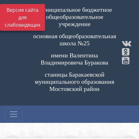
Муниципальное бюджетное
Версия сайта
общеобразовательное
для
учреждение
слабовидящих
основная общеобразовательная
школа №25
имени Валентина
Владимировича Буракова
станицы Баракаевской
муниципального образования
Мостовский район