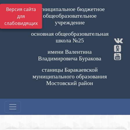
Муниципальное бюджетное
Версия сайта
общеобразовательное
для
учреждение
слабовидящих
основная общеобразовательная
школа №25
имени Валентина
Владимировича Буракова
станицы Баракаевской
муниципального образования
Мостовский район