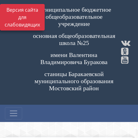
Муниципальное бюджетное
Версия сайта
общеобразовательное
для
учреждение
слабовидящих
основная общеобразовательная
школа №25
имени Валентина
Владимировича Буракова
станицы Баракаевской
муниципального образования
Мостовский район