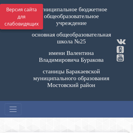
Муниципальное бюджетное
Версия сайта
общеобразовательное
для
учреждение
слабовидящих
основная общеобразовательная
школа №25
имени Валентина
Владимировича Буракова
станицы Баракаевской
муниципального образования
Мостовский район