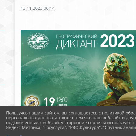
13.11.2023 06:14
Пользуясь нашим сайтом, вы соглашаетесь с политикой обра
персональных данных а также с тем что наш веб-сайт и друг
подключенные к веб-сайту сторонние сервисы используют co
Яндекс Метрика, "Госуслуги", "PRO.Культура", "Спутник анали