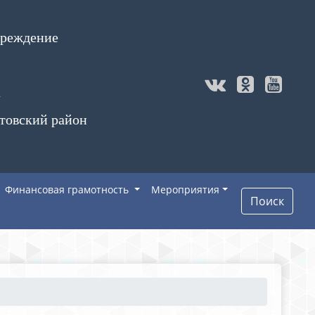
чреждение
а
товский район
Финансовая грамотность
Мероприятия
Поиск