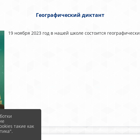
Географический диктант
19 ноября 2023 год в нашей школе состоится географически
ботки
ие
okies такие как
тика".