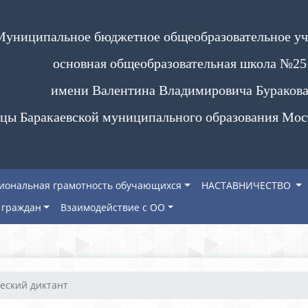
Муниципальное бюджетное общеобразовательное у
основная общеобразовательная школа №25
имени Валентина Владимировича Бураков
цы Баракаевской муниципального образования Мос
иональная грамотность обучающихся
НАСТАВНИЧЕСТВО
граждан
Взаимодействие с ОО
еский диктант