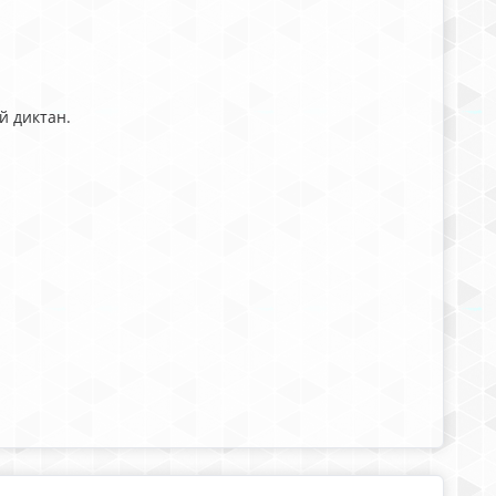
й диктан.