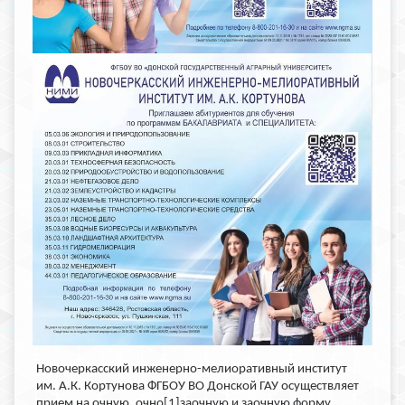
Новочеркасский инженерно-мелиоративный институт
им. А.К. Кортунова ФГБОУ ВО Донской ГАУ осуществляет
прием на очную, очно
[1]
заочную и заочную форму