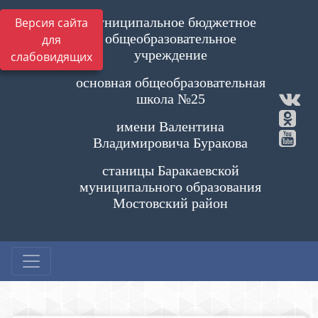
Муниципальное бюджетное
Версия сайта
общеобразовательное
для
учреждение
слабовидящих
основная общеобразовательная
школа №25
имени Валентина
Владимировича Буракова
станицы Баракаевской
муниципального образования
Мостовский район