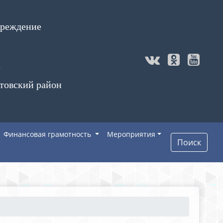
чреждение
а
товский район
Финансовая грамотность
Мероприятия
Поиск