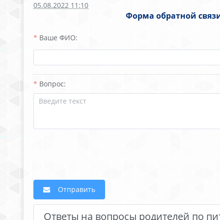
05.08.2022 11:10
Форма обратной связи
Ваше ФИО:
Вопрос:
Отправить
Ответы на вопросы родителей по п