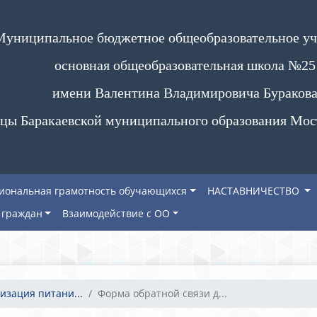
Муниципальное бюджетное общеобразовательное у
основная общеобразовательная школа №25
имени Валентина Владимировича Бураков
цы Баракаевской муниципального образования Мос
иональная грамотность обучающихся
НАСТАВНИЧЕСТВО
граждан
Взаимодействие с ОО
изация питани...
Форма обратной связи д...