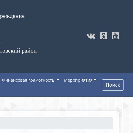
чреждение
а
товский район
Финансовая грамотность
Мероприятия
Поиск