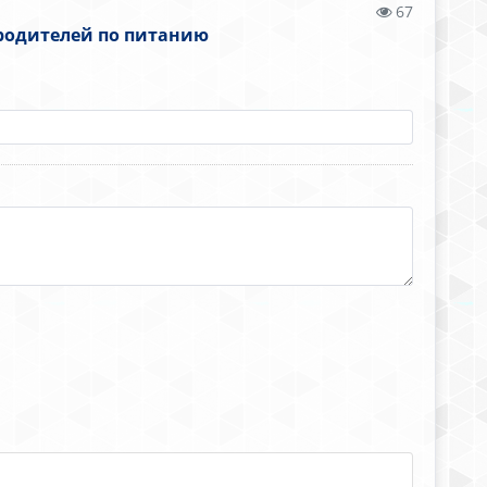
67
 родителей по питанию