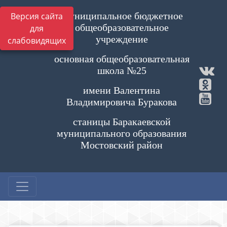
Муниципальное бюджетное
Версия сайта
общеобразовательное
для
учреждение
слабовидящих
основная общеобразовательная
школа №25
имени Валентина
Владимировича Буракова
станицы Баракаевской
муниципального образования
Мостовский район